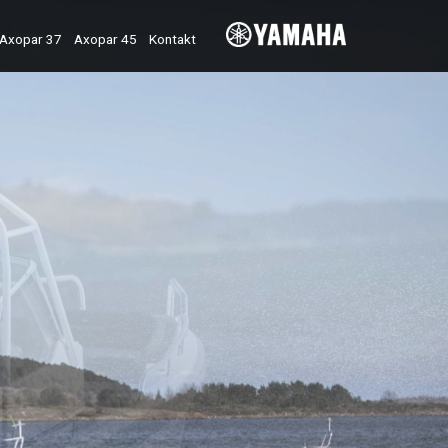
Axopar 37
Axopar 45
Kontakt