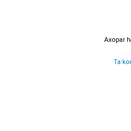
Axopar h
Ta ko