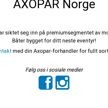
AXOPAR Norge
ar siktet seg inn på premiumsegmentet av mo
Båter bygget for ditt neste eventyr!
ntakt
med din Axopar-forhandler for fullt sor
Følg oss i sosiale medier