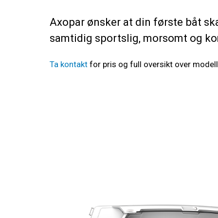
Axopar ønsker at din første båt s
samtidig sportslig, morsomt og k
Ta kontakt
for pris og full oversikt over model