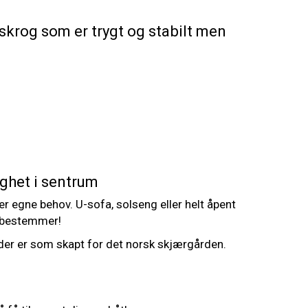
skrog som er trygt og stabilt men
ighet i sentrum
er egne behov. U-sofa, solseng eller helt åpent
 bestemmer!
er er som skapt for det norsk skjærgården.